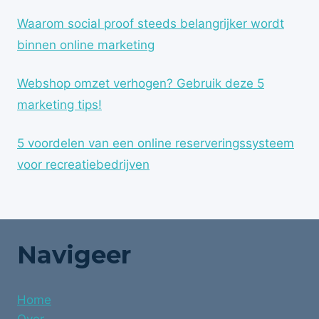
Waarom social proof steeds belangrijker wordt
binnen online marketing
Webshop omzet verhogen? Gebruik deze 5
marketing tips!
5 voordelen van een online reserveringssysteem
voor recreatiebedrijven
Navigeer
Home