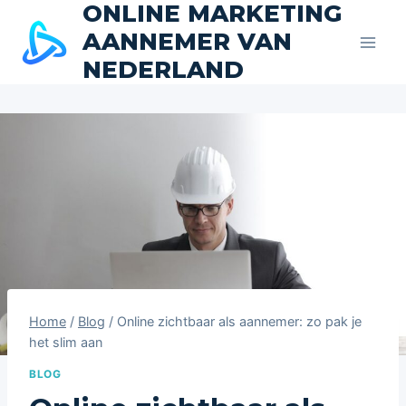
ONLINE MARKETING
Skip
to
AANNEMER VAN
content
NEDERLAND
Home
/
Blog
/
Online zichtbaar als aannemer: zo pak je
het slim aan
BLOG