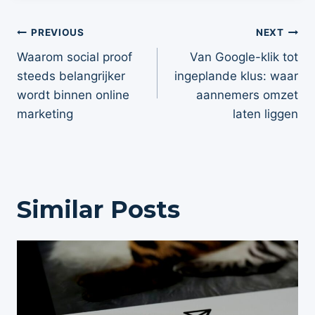
Post
PREVIOUS
NEXT
navigation
Waarom social proof
Van Google-klik tot
steeds belangrijker
ingeplande klus: waar
wordt binnen online
aannemers omzet
marketing
laten liggen
Similar Posts