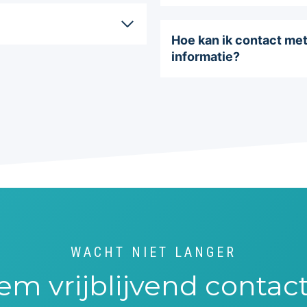
Hoe kan ik contact me
informatie?
WACHT NIET LANGER
m vrijblijvend contac