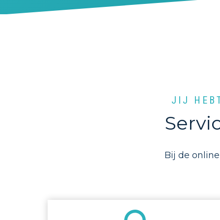
JIJ HEB
Servi
Bij de onlin