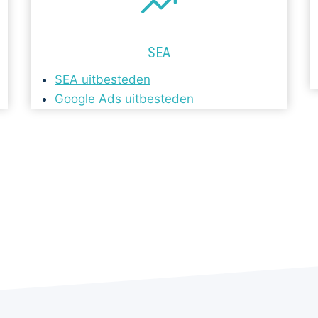
SEA
SEA uitbesteden
Google Ads uitbesteden