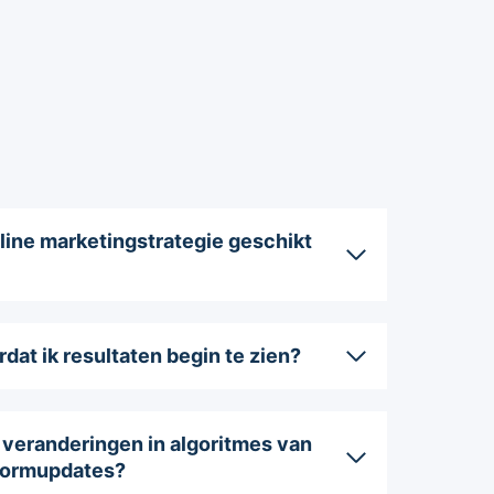
line marketingstrategie geschikt
dat ik resultaten begin te zien?
 veranderingen in algoritmes van
formupdates?