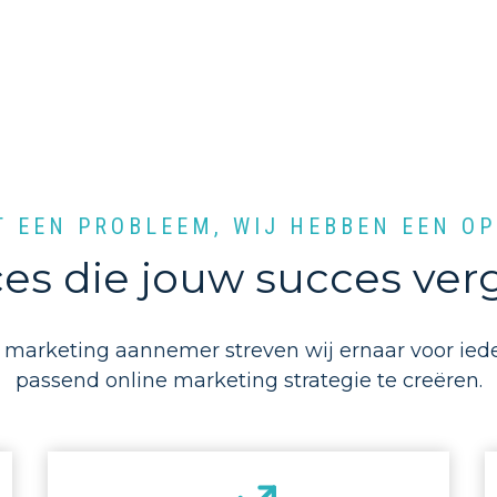
T EEN PROBLEEM, WIJ HEBBEN EEN O
ces die jouw succes ver
e marketing aannemer streven wij ernaar voor iede
passend online marketing strategie te creëren.