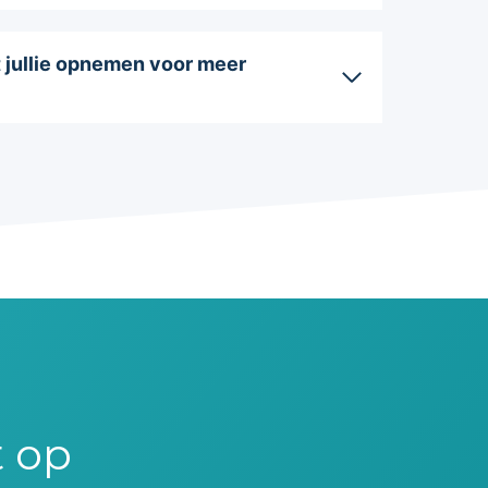
t jullie opnemen voor meer
t op