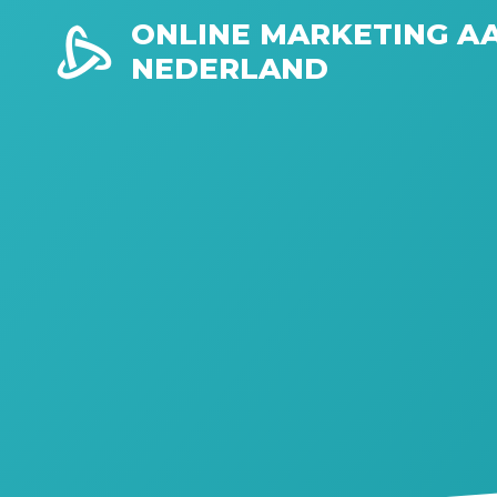
Skip
ONLINE MARKETING A
to
NEDERLAND
content