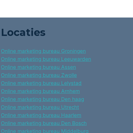
Locaties
Online marketing bureau Groningen
Online marketing bureau Leeuwarden
Online marketing bureau Assen
Online marketing bureau Zwolle
Online marketing bureau Lelystad
Online marketing bureau Arnhem
Online marketing bureau Den haag
Online marketing bureau Utrecht
Online marketing bureau Haarlem
Online marketing bureau Den Bosch
Online marketing bureau Middelburg