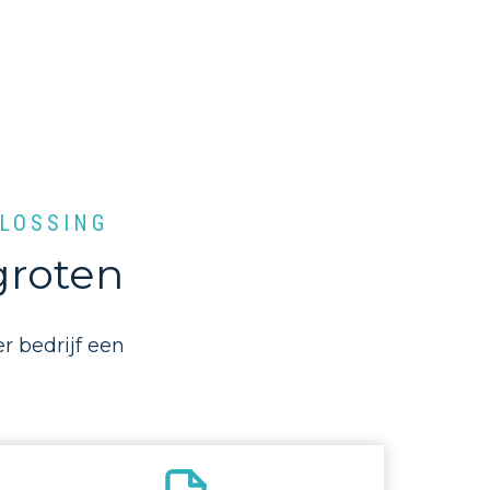
PLOSSING
groten
r bedrijf een