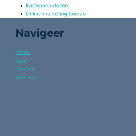
Kartonnen dozen
Online marketing bureau
Navigeer
Home
Over
Contact
Services